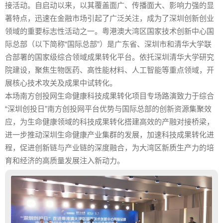
接活动。自启动以来，以其覆盖面广、传播面大、影响力强的显
著特点，迅速在金融市场引起了广泛关注，成为了深圳创新创业
领域的重要标志性活动之一。粤港澳大湾区国家技术创新中心国
际总部（以下简称“国际总部”）是广东省、深圳市和清华大学联
合部署的国家级综合领域成果转化平台。依托深圳清华大学研究
院建设，聚焦生物医药、高性能材料、人工智能等重点领域，开
展核心技术攻关及成果中试转化。
本场南方创投网生命健康科技成果转化项目专场路演致力于综合
“深圳创投日”南方创投网平台优势与国际总部的创新资源集聚效
应，为生命健康领域的科技成果转化搭建高效的产融对接桥梁，
进一步推动深圳生命健康产业集群的发展，加速科技成果转化进
程，促进创新链与产业链的深度融合，为大湾区新质生产力的培
育和经济的高质量发展注入新动力。