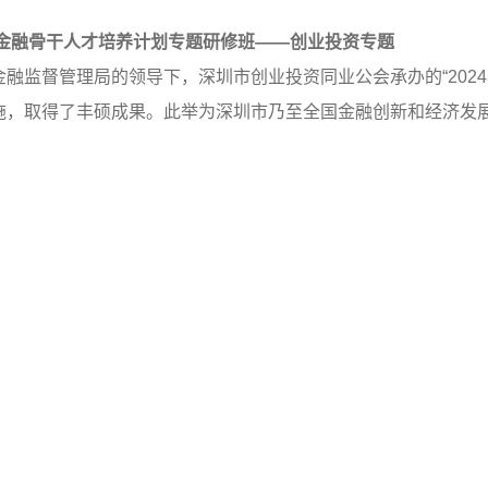
金融骨干人才培养计划专题研修班——创业投资专题
监督管理局的领导下，深圳市创业投资同业公会承办的“2024
施，取得了丰硕成果。此举为深圳市乃至全国金融创新和经济发