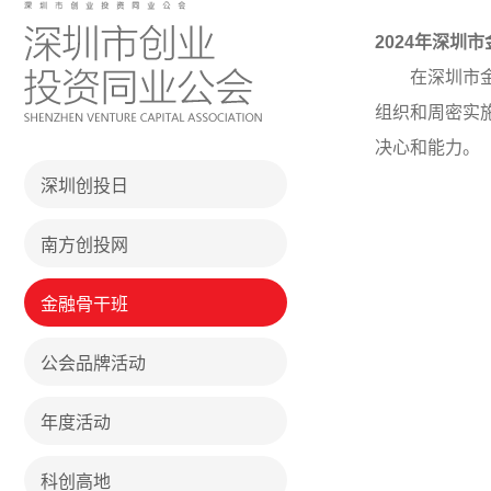
2024
年深圳市
在深圳市金融
组织和周密实
决心和能力。
深圳创投日
南方创投网
金融骨干班
公会品牌活动
年度活动
科创高地