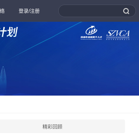
络
登录/注册
书处
才招聘
科创高地
精彩回顾