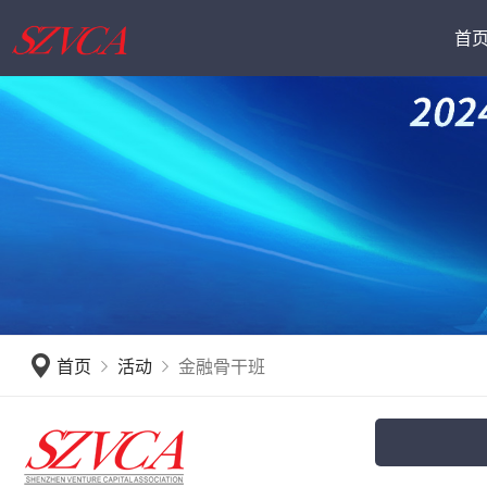
首
深圳创投日
会员动态
公会介
首页
活动
金融骨干班