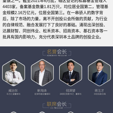
重镇之一。截至2021年6月底，辖区登记的私募基金管理人
4403家，备案基金数量1.81万只，均位居全国第二，管理基
金规模2.16万亿元，位居全国第三。在一串骄人的数字背
后，除了市场的力量，离不开创投公会所做的贡献，为行业
的自律规范、融合发展打下了良好的基础。涌现出深创投、
达晨财智、同创伟业、松禾资本、招商资本、基石资本等一
批具有国内影响力，充分代表深圳本土品牌的创投企业。