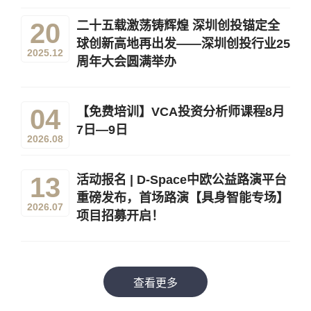
20
二十五载激荡铸辉煌 深圳创投锚定全
球创新高地再出发——深圳创投行业25
2025.12
周年大会圆满举办
04
【免费培训】VCA投资分析师课程8月
7日—9日
2026.08
13
活动报名 | D-Space中欧公益路演平台
重磅发布，首场路演【具身智能专场】
2026.07
项目招募开启！
查看更多