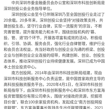
中共深圳市委金融委员会办公室和深圳市科技创新局是
深圳创投公会业务指导单位。
深圳创投公会至今已伴随深圳乃至全国创投行业走过了
20余载。20多年来，深圳创投公会坚持“对接政策支持，共
建创投生态，坚守行业自律，实现一流服务”的宗旨，不断
完善管理，提升服务能力和水平，围绕创投机构的“募、
投、管、退”四个环节，开展各项富有成效的活动，积极组
织、引领、协调、服务会员，强化行业自律管理，维护行业
和会员合法权益，充当好政府与创投企业沟通的桥梁、创投
企业与创新创业企业连接的纽带，构建创新、创业、创投生
态体系，推动深圳创投行业持续健康发展。深圳已成为中国
本土创业投资中心。
南方创投网，2014年由深圳市科技创新局组建，现由
深圳市科技创新服务中心负责运营，是中国首家政府主导的
高科技投融资服务平台。2020年4月1日，在深圳市科技创
新局指导下，由深圳市科技创新服务中心和深圳市东方富海
投资管理股份有限公司牵头，围绕“对接政府资源，挖掘项
目价值”，联合100余家投资机构，发起成立“南方创投网投
资联盟”，东方富海董事长陈玮先生出任联盟理事长。2021