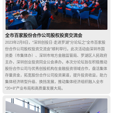
全市百家股份合作公司股权投资交流会
2023年2月8日，“深圳创投日·走进罗湖”分论坛之“全市百家股
份合作公司股权投资交流会”顺利举行。此次活动由深圳市国
资委（市集体办）、深圳市地方金融监管局、罗湖区人民政府
主办，深圳创业投资同业公会承办。本次分论坛旨在积极推动
股份合作公司与优秀创投机构在金融投资领域合作，盘活集体
存量资金，拓宽股份合作公司投资渠道，提升投资收益，助力
集体经济转型升级、换挡发展，推动集体经济组织融入全市
“20+8”产业布局和高质量发展大局。