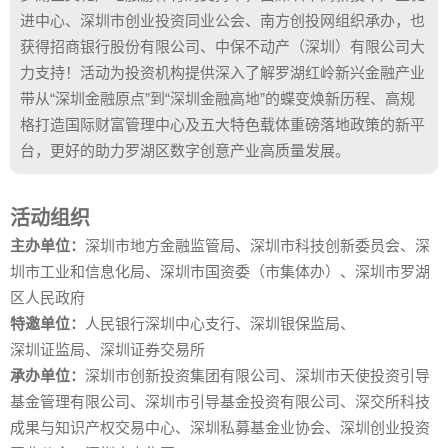
进中心、深圳市创业投资同业公会、南方创投网组织承办，也
获得招商银行股份有限公司、中保不动产（深圳）有限公司大
力支持！活动为投资机构提供深入了解罗湖红岭新兴金融产业
带从“深圳金融原点”到“深圳金融高地”的蝶变焕新历程、高规
格打造国际财富管理中心及五大特色载体重磅落地政策的新平
台，更好的助力罗湖区数字创意产业高质量发展。
活动组织
主办单位：
深圳市地方金融监管局、深圳市科技创新委员会、深
圳市工业和信息化局、深圳市国资委（市集体办）、深圳市罗湖
区人民政府
特邀单位：
人民银行深圳中心支行、深圳银保监局、
深圳证监局、深圳证券交易所
承办单位：
深圳市创新投资集团有限公司、深圳市天使投资引导
基金管理有限公司、深圳市引导基金投资有限公司、深交所科技
成果与知识产权交易中心、深圳私募基金业协会、深圳创业投资