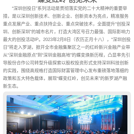
“深圳创投日”系列活动是贯彻落实党的二十大精神的重要举
措，是以深圳创新技术、创新企业、创新资本为亮点，精准服务
重点发展产业、重点扶持企业、重点突破技术，全面提升“创投深
圳、创新深圳”的城市名片，打造大湾区号召力最强、国际影响力
最大的创投活动IP。2023年2月8日（农历正月十八），“深圳创投
日”将走入罗湖，掀开全市金融集聚区之一的红岭新兴金融产业带
从“深圳金融原点”到“深圳金融高地”的蝶变焕新历程，凸显率先引
导股份合作公司转型升级探索以股权投资形式支持深圳科技创新
的实践，围绕高规格打造国际财富管理中心发布重磅落地落细的
政策和五大特色载体，展现“蝶变红岭，创见未来”的新罗湖产融
新生态。