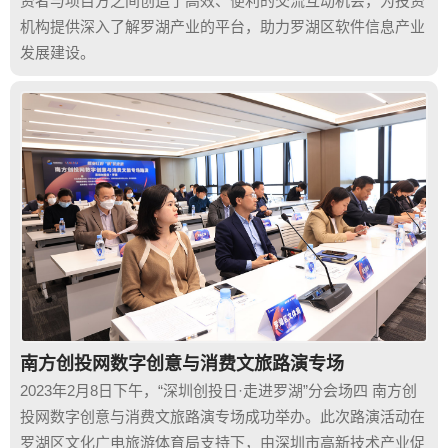
资者与项目方之间创造了高效、便利的交流互动机会，为投资
机构提供深入了解罗湖产业的平台，助力罗湖区软件信息产业
发展建设。
南方创投网数字创意与消费文旅路演专场
2023年2月8日下午，“深圳创投日·走进罗湖”分会场四 南方创
投网数字创意与消费文旅路演专场成功举办。此次路演活动在
罗湖区文化广电旅游体育局支持下，由深圳市高新技术产业促