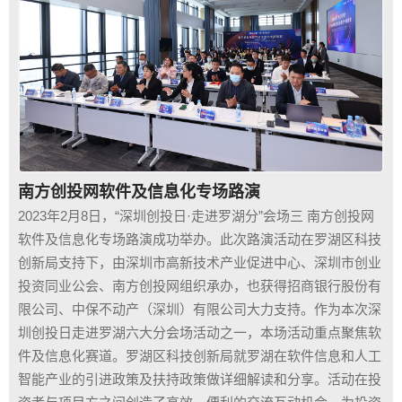
南方创投网软件及信息化专场路演
2023年2月8日，“深圳创投日·走进罗湖分”会场三 南方创投网
软件及信息化专场路演成功举办。此次路演活动在罗湖区科技
创新局支持下，由深圳市高新技术产业促进中心、深圳市创业
投资同业公会、南方创投网组织承办，也获得招商银行股份有
限公司、中保不动产（深圳）有限公司大力支持。作为本次深
圳创投日走进罗湖六大分会场活动之一，本场活动重点聚焦软
件及信息化赛道。罗湖区科技创新局就罗湖在软件信息和人工
智能产业的引进政策及扶持政策做详细解读和分享。活动在投